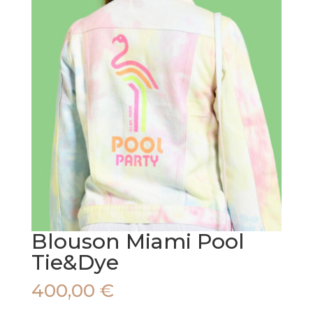
Blouson Miami Pool
Tie&Dye
400,00
€