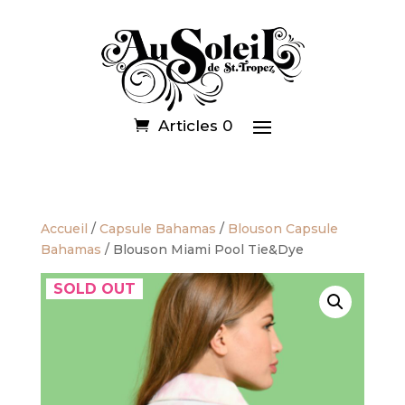
Articles 0
Accueil
/
Capsule Bahamas
/
Blouson Capsule
Bahamas
/ Blouson Miami Pool Tie&Dye
SOLD OUT