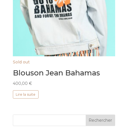
Sold out
Blouson Jean Bahamas
400,00
€
Lire la suite