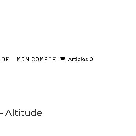
ADE
MON COMPTE
Articles 0
– Altitude