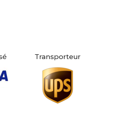
sé
Transporteur