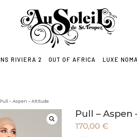
NS RIVIERA 2
OUT OF AFRICA
LUXE NOM
Pull – Aspen – Altitude
Pull – Aspen 
170,00
€