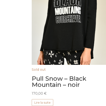
Sold out
Pull Snow – Black
Mountain – noir
170,00
€
Lire la suite