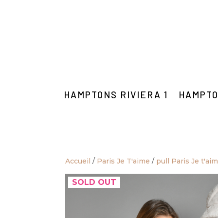
HAMPTONS RIVIERA 1
HAMPTO
Accueil
/
Paris Je T'aime
/
pull Paris Je t'ai
SOLD OUT