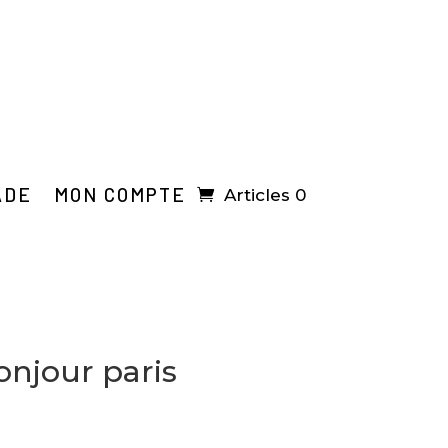
ADE
MON COMPTE
Articles 0
bonjour paris