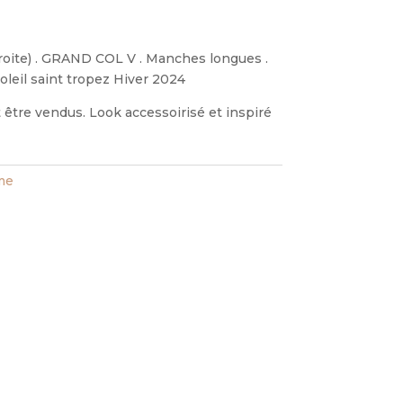
(droite) . GRAND COL V . Manches longues .
soleil saint tropez Hiver 2024
être vendus. Look accessoirisé et inspiré
ime