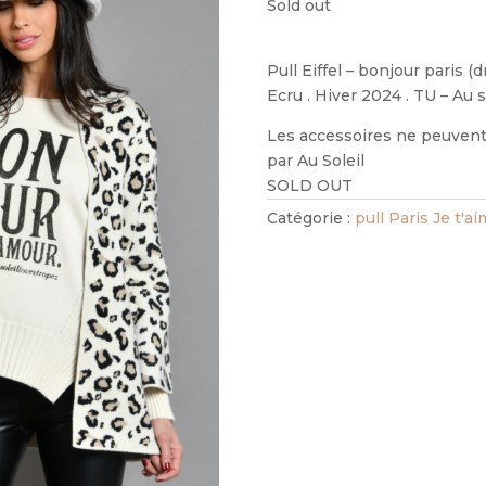
Sold out
Pull Eiffel – bonjour paris 
Ecru . Hiver 2024 . TU – Au 
Les accessoires ne peuvent 
par Au Soleil
SOLD OUT
Catégorie :
pull Paris Je t'a