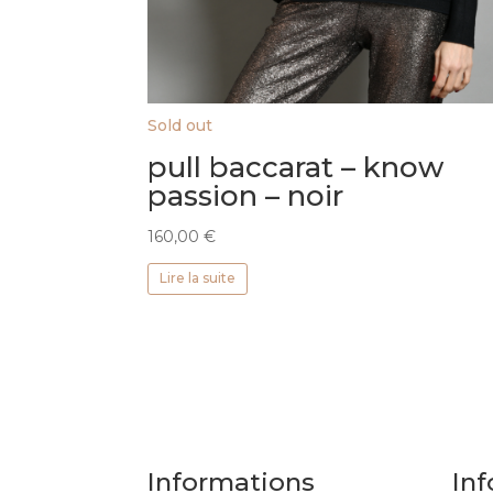
Sold out
pull baccarat – know
passion – noir
160,00
€
Lire la suite
Informations
Inf