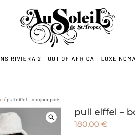
NS RIVIERA 2
OUT OF AFRICA
LUXE NOM
me
/ pull eiffel – bonjour paris
pull eiffel – 
180,00
€