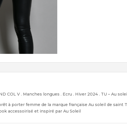
GRAND COL V . Manches longues . Ecru . Hiver 2024 . TU – Au sole
prêt à porter femme de la marque française Au soleil de saint
ok accessoirisé et inspiré par Au Soleil