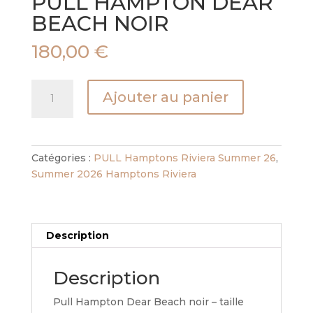
PULL HAMPTON DEAR
BEACH NOIR
180,00
€
quantité
Ajouter au panier
de
PULL
HAMPTON
DEAR
Catégories :
PULL Hamptons Riviera Summer 26
,
BEACH
Summer 2026 Hamptons Riviera
NOIR
Description
Description
Pull Hampton Dear Beach noir – taille