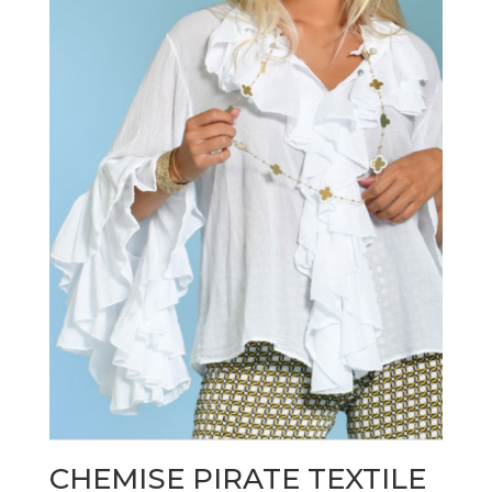
CHEMISE PIRATE TEXTILE