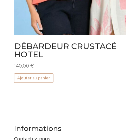
DÉBARDEUR CRUSTACÉ
HOTEL
140,00
€
Ajouter au panier
Informations
Contactez-nous