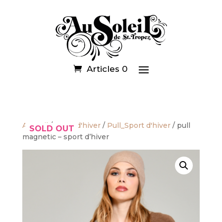
Articles 0
Accueil
/
Sport d'hiver
/
Pull_Sport d'hiver
/ pull
SOLD OUT
magnetic – sport d’hiver