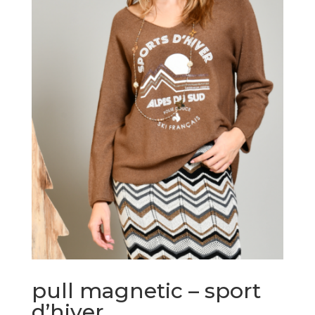
pull magnetic – sport
d’hiver