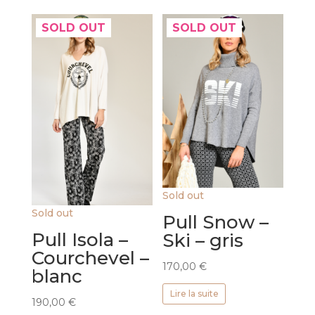
SOLD OUT
SOLD OUT
Sold out
Sold out
Pull Snow –
Pull Isola –
Ski – gris
Courchevel –
170,00
€
blanc
Lire la suite
190,00
€