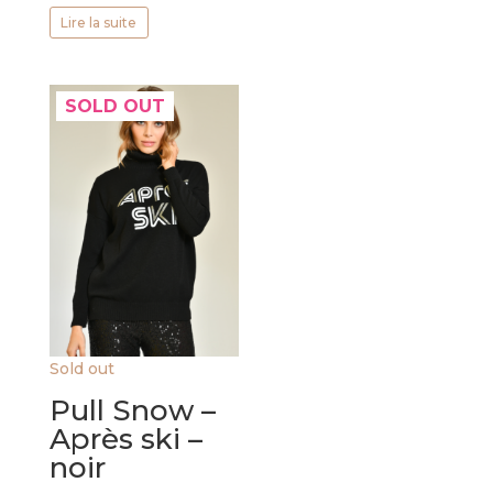
Lire la suite
SOLD OUT
Sold out
Pull Snow –
Après ski –
noir