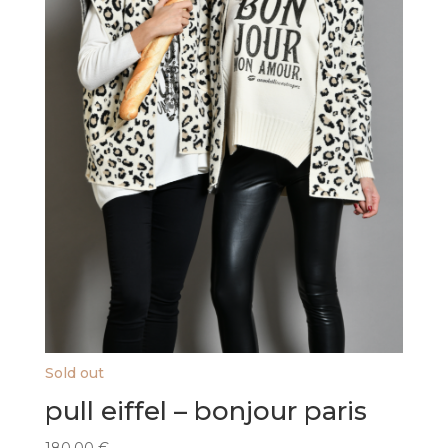
Sold out
pull eiffel – bonjour paris