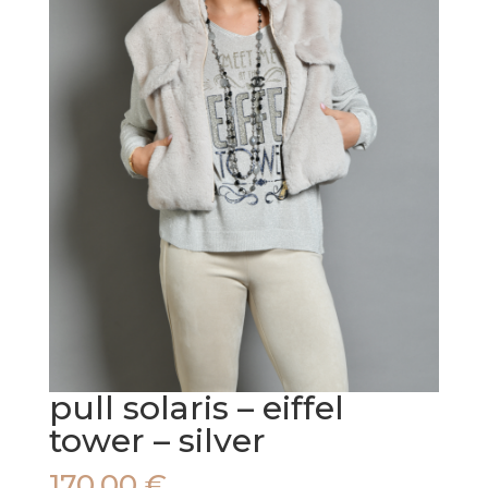
pull solaris – eiffel
tower – silver
170,00
€