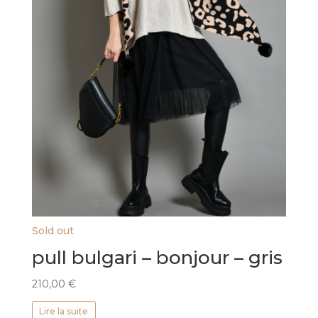
Sold out
pull bulgari – bonjour – gris
210,00
€
Lire la suite