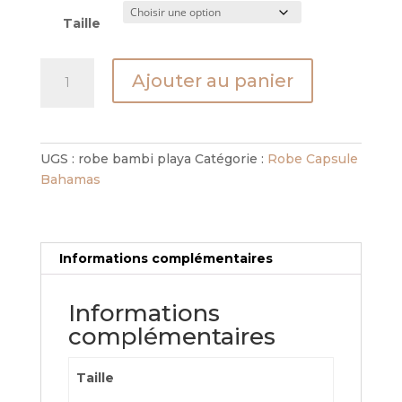
Taille
quantité
Ajouter au panier
de
Robe
Bambi
Playa
UGS :
robe bambi playa
Catégorie :
Robe Capsule
Bahamas
Informations complémentaires
Informations
complémentaires
Taille