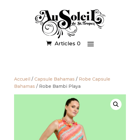
Articles 0
Accueil
/
Capsule Bahamas
/
Robe Capsule
Bahamas
/ Robe Bambi Playa