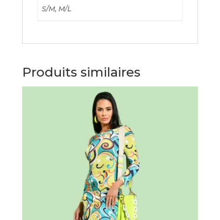
S/M, M/L
Produits similaires