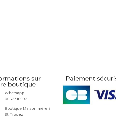
ormations sur
Paiement sécuri
tre boutique
Whatsapp
0662316592
Boutique Maison mère à
St Tropez