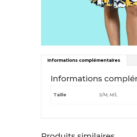
Informations complémentaires
Informations complé
Taille
S/M, M/L
Produits similaires