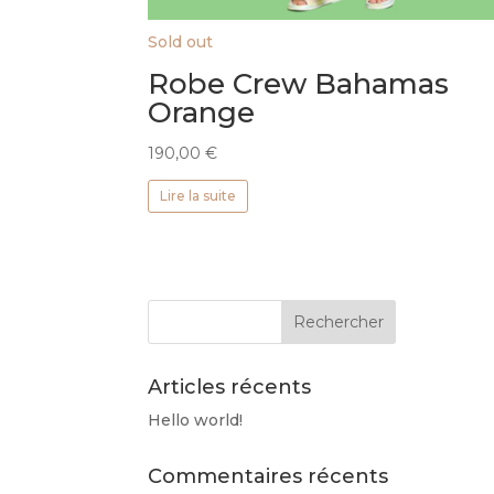
Sold out
Robe Crew Bahamas
Orange
190,00
€
Lire la suite
Articles récents
Hello world!
Commentaires récents