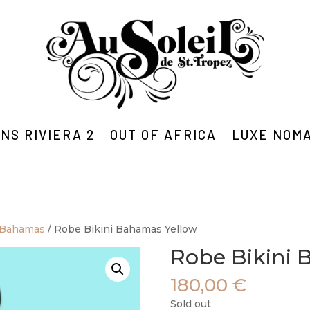
NS RIVIERA 2
OUT OF AFRICA
LUXE NOM
 Bahamas
/ Robe Bikini Bahamas Yellow
Robe Bikini 
180,00
€
Sold out