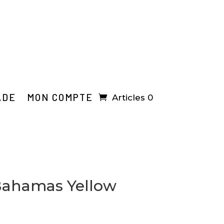
ADE
MON COMPTE
Articles 0
Bahamas Yellow