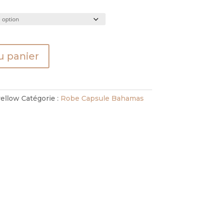
u panier
yellow
Catégorie :
Robe Capsule Bahamas