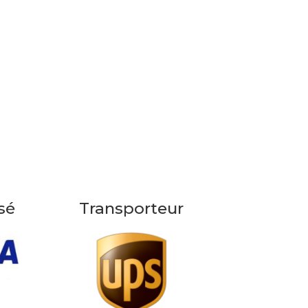
sé
Transporteur