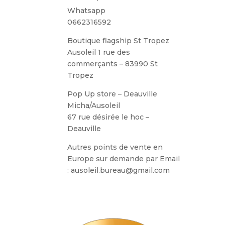
Whatsapp
0662316592
Boutique flagship St Tropez
Ausoleil 1 rue des
commerçants – 83990 St
Tropez
Pop Up store – Deauville
Micha/Ausoleil
67 rue désirée le hoc –
Deauville
Autres points de vente en
Europe sur demande par Email
: ausoleil.bureau@gmail.com