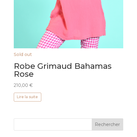
Sold out
Robe Grimaud Bahamas
Rose
210,00
€
Lire la suite