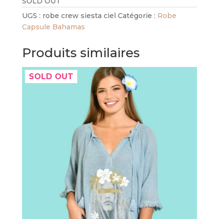
SOLD OUT
UGS :
robe crew siesta ciel
Catégorie :
Robe
Capsule Bahamas
Produits similaires
SOLD OUT