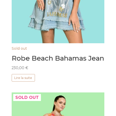
Sold out
Robe Beach Bahamas Jean
230,00
€
Lire la suite
SOLD OUT