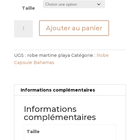
Taille
quantité
Ajouter au panier
de
Robe
Martine
Playa
UGS :
robe martine playa
Catégorie :
Robe
Capsule Bahamas
Informations complémentaires
Informations
complémentaires
Taille