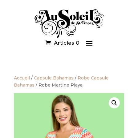
Articles 0
Accueil
/
Capsule Bahamas
/
Robe Capsule
Bahamas
/ Robe Martine Playa