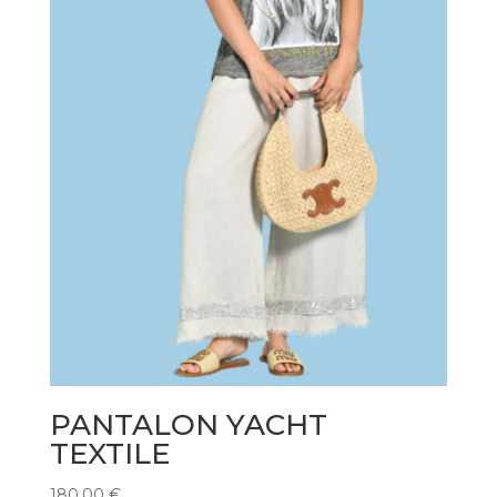
PANTALON YACHT
TEXTILE
180,00
€