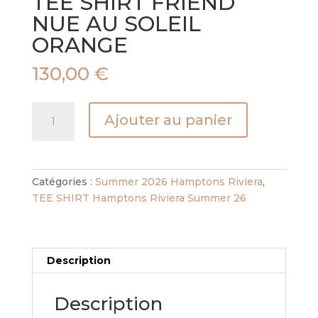
TEE SHIRT FRIEND
NUE AU SOLEIL
ORANGE
130,00
€
quantité
Ajouter au panier
de
TEE
SHIRT
FRIEND
Catégories :
Summer 2026 Hamptons Riviera
,
NUE
TEE SHIRT Hamptons Riviera Summer 26
AU
SOLEIL
ORANGE
Description
Description