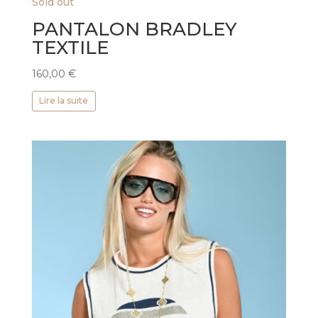
Sold out
PANTALON BRADLEY
TEXTILE
160,00
€
Lire la suite