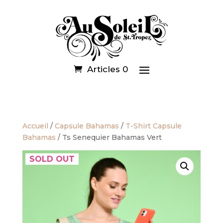
Articles 0
Accueil
/
Capsule Bahamas
/
T-Shirt Capsule
Bahamas
/ Ts Senequier Bahamas Vert
SOLD OUT