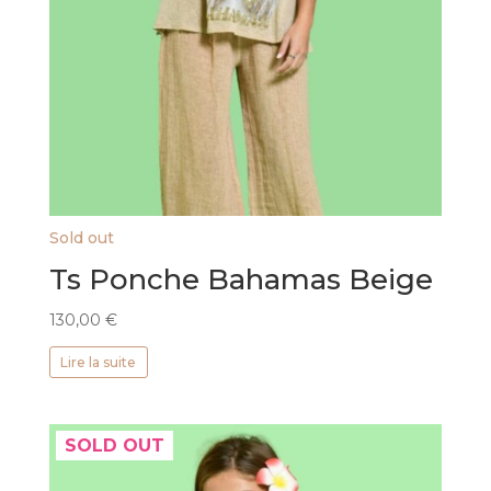
Sold out
Ts Ponche Bahamas Beige
130,00
€
Lire la suite
SOLD OUT