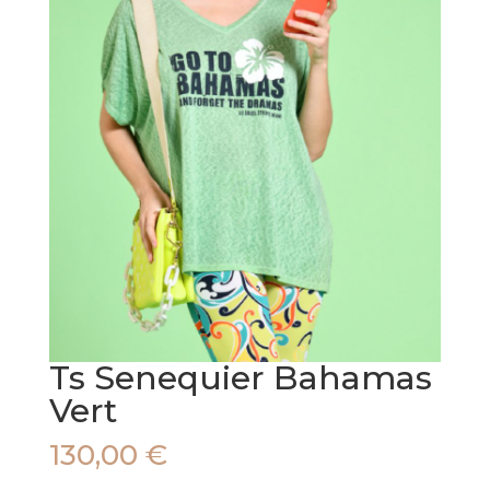
Ts Senequier Bahamas
Vert
130,00
€