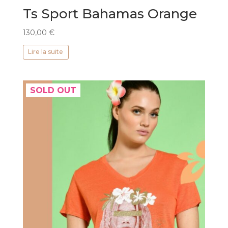
Ts Sport Bahamas Orange
130,00
€
Lire la suite
SOLD OUT