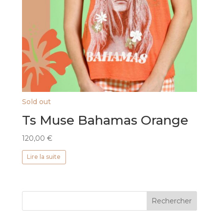
Sold out
Ts Muse Bahamas Orange
120,00
€
Lire la suite