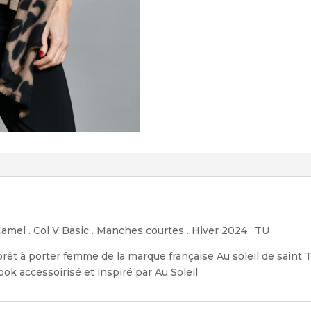
Camel . Col V Basic . Manches courtes . Hiver 2024 . TU
prêt à porter femme de la marque française Au soleil de saint
ok accessoirisé et inspiré par Au Soleil