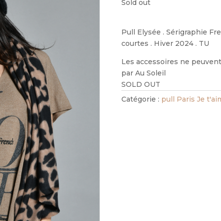
Sold out
Pull Elysée . Sérigraphie Fr
courtes . Hiver 2024 . TU
Les accessoires ne peuvent 
par Au Soleil
SOLD OUT
Catégorie :
pull Paris Je t'a