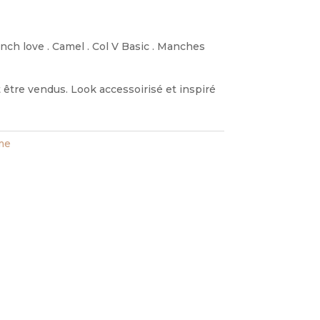
ench love . Camel . Col V Basic . Manches
être vendus. Look accessoirisé et inspiré
ime