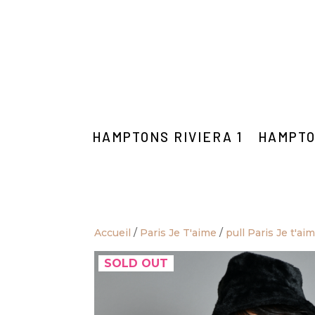
HAMPTONS RIVIERA 1
HAMPTO
Accueil
/
Paris Je T'aime
/
pull Paris Je t'ai
SOLD OUT